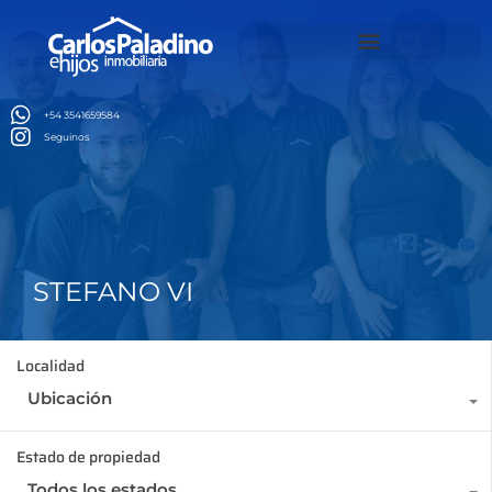
oyal
casino siteleri
thời tiết
สล็อตเว็บตรง
สล็อตเว็บตรง
สล็อตเว็บตรง
Alquiler temporario Brasil
+54 3541659584
Seguinos
STEFANO VI
Localidad
Ubicación
Estado de propiedad
Todos los estados