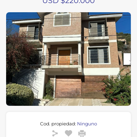
USD $220.000
Cod. propiedad:
Ninguno