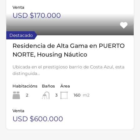
Venta
USD $170.000
Destacado
Residencia de Alta Gama en PUERTO
NORTE, Housing Náutico
Ubicada en el prestigioso barrio de Costa Azul, esta
distinguida…
Habitacións
Baños
Área
2
160
m2
3
Venta
USD $600.000