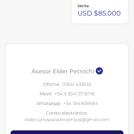
Venta
USD $85.000
Asesor Elder Petrochi
Oficina:
03541 433633
Móvil:
‪+54 9 3541 37‑8718‬
WhatsApp:
+54 3541659584
Correo electrónico:
eldercarlospaladinoehijos@gmail.com