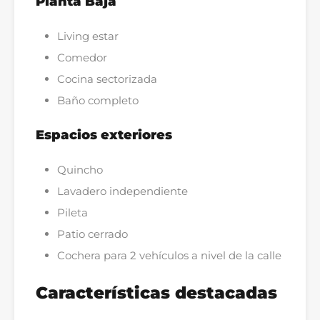
Planta Baja
Living estar
Comedor
Cocina sectorizada
Baño completo
Espacios exteriores
Quincho
Lavadero independiente
Pileta
Patio cerrado
Cochera para 2 vehículos a nivel de la calle
Características destacadas