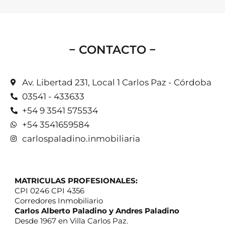
− CONTACTO −
Av. Libertad 231, Local 1 Carlos Paz - Córdoba
03541 - 433633
+54 9 3541 575534
+54 3541659584
carlospaladino.inmobiliaria
MATRICULAS PROFESIONALES:
CPI 0246 CPI 4356
Corredores Inmobiliario
Carlos Alberto Paladino y Andres Paladino
Desde 1967 en Villa Carlos Paz.