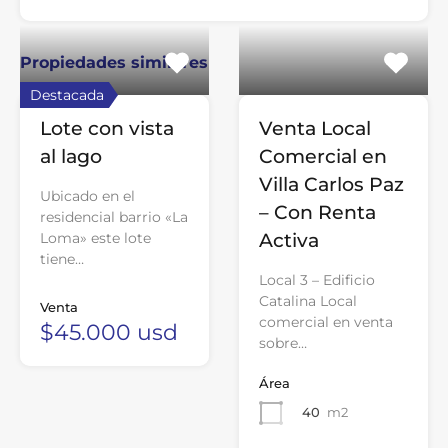
Propiedades similares
Destacada
Lote con vista
Venta Local
al lago
Comercial en
Villa Carlos Paz
Ubicado en el
– Con Renta
residencial barrio «La
Loma» este lote
Activa
tiene…
Local 3 – Edificio
Catalina Local
Venta
comercial en venta
$45.000 usd
sobre…
Área
40
m2