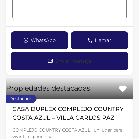
WhatsApp
Llamar
Enviar mensaje
Propiedades destacadas
Destacado
CASA DUPLEX COMPLEJO COUNTRY
COSTA AZUL – VILLA CARLOS PAZ
COMPLEJO COUNTRY COSTA AZUL, un lugar para
vivir la experiencia…