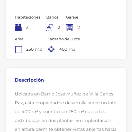
Habitaciones
Baños
Garaje
3
2
2
Área
Tamaño del Lote
250
m2
400
m2
Descripción
Ubicada en Barrio José Muñoz de Villa Carlos
Paz, esta propiedad se desarrolla sobre un lote
de 400 m² y cuenta con 250 m² cubiertos
distribuidos en dos plantas. Su implantación
en altura permite obtener vistas abiertas hacia