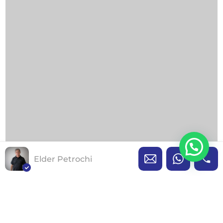
Elder Petrochi