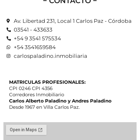
− CONTACTO −
Av. Libertad 231, Local 1 Carlos Paz - Córdoba
03541 - 433633
+54 9 3541 575534
+54 3541659584
carlospaladino.inmobiliaria
MATRICULAS PROFESIONALES:
CPI 0246 CPI 4356
Corredores Inmobiliario
Carlos Alberto Paladino y Andres Paladino
Desde 1967 en Villa Carlos Paz.