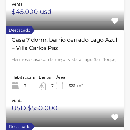
Venta
$45.000 usd
Destacado
Casa 7 dorm. barrio cerrado Lago Azul
– Villa Carlos Paz
Hermosa casa con la mejor vista al lago San Roque,
…
Habitacións
Baños
Área
7
526
m2
7
Venta
USD $550.000
Destacado