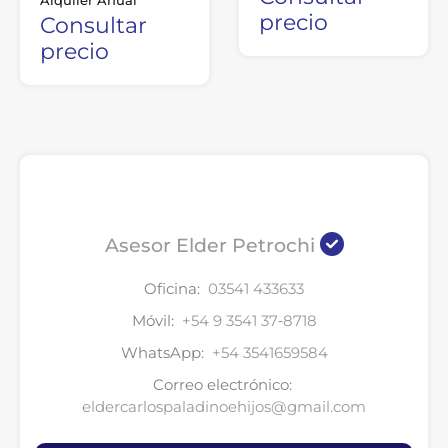
Alquiler Anual
precio
Consultar
precio
Asesor Elder Petrochi
Oficina:
03541 433633
Móvil:
‪+54 9 3541 37‑8718‬
WhatsApp:
+54 3541659584
Correo electrónico:
eldercarlospaladinoehijos@gmail.com