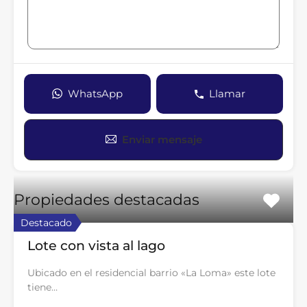
WhatsApp
Llamar
Enviar mensaje
Propiedades destacadas
Destacado
Lote con vista al lago
Ubicado en el residencial barrio «La Loma» este lote
tiene…