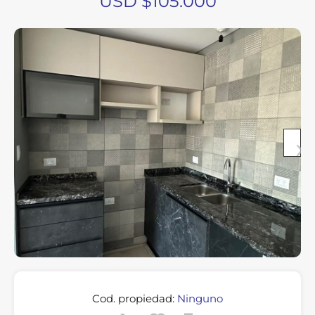
USD $105.000
Cod. propiedad:
Ninguno