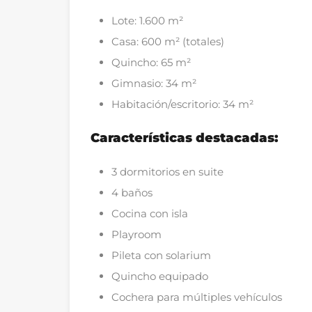
Lote: 1.600 m²
Casa: 600 m² (totales)
Quincho: 65 m²
Gimnasio: 34 m²
Habitación/escritorio: 34 m²
Características destacadas:
3 dormitorios en suite
4 baños
Cocina con isla
Playroom
Pileta con solarium
Quincho equipado
Cochera para múltiples vehículos