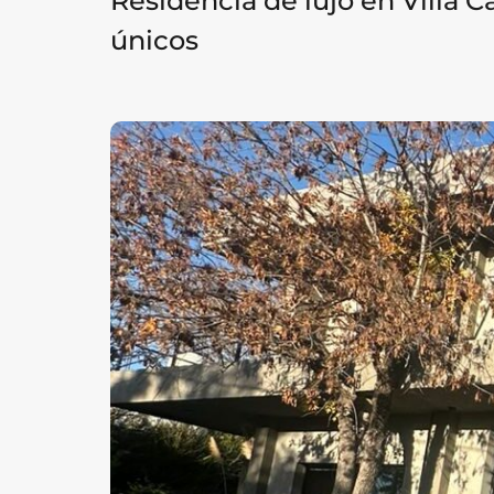
Residencia de lujo en Villa 
únicos