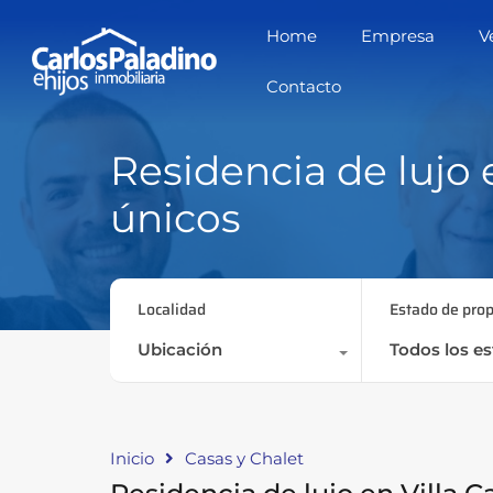
ตเว็บตรง
สล็อตเว็บตรง
สล็อตเว็บตรง
jojobet
Home
Empresa
V
Contacto
Residencia de lujo 
únicos
Localidad
Estado de pro
Ubicación
Todos los e
Inicio
Casas y Chalet