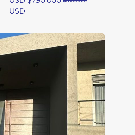
USD
$790.000
USD