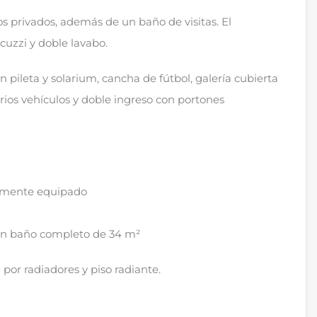
s privados, además de un baño de visitas. El
acuzzi y doble lavabo.
n pileta y solarium, cancha de fútbol, galería cubierta
ios vehículos y doble ingreso con portones
lmente equipado
con baño completo de 34 m²
 por radiadores y piso radiante.