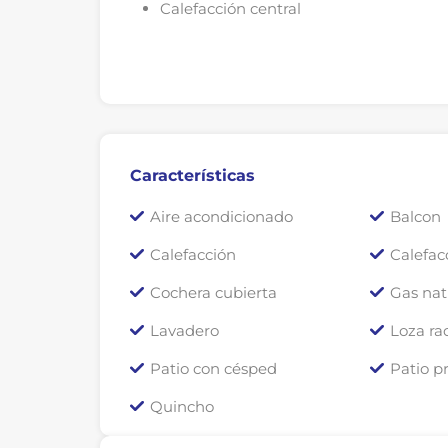
Calefacción central
Características
Aire acondicionado
Balcon
Calefacción
Calefac
Cochera cubierta
Gas nat
Lavadero
Loza ra
Patio con césped
Patio p
Quincho