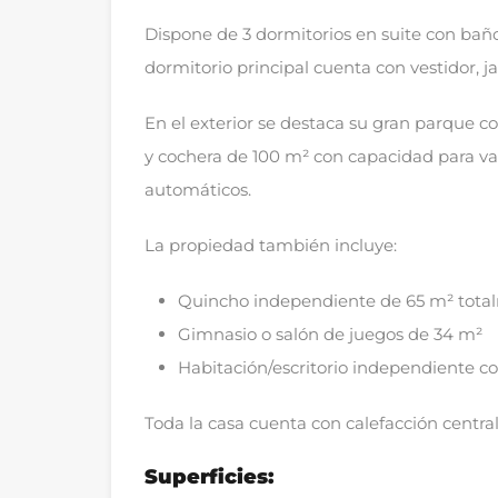
Dispone de 3 dormitorios en suite con baño
dormitorio principal cuenta con vestidor, j
En el exterior se destaca su gran parque co
y cochera de 100 m² con capacidad para var
automáticos.
La propiedad también incluye:
Quincho independiente de 65 m² tota
Gimnasio o salón de juegos de 34 m²
Habitación/escritorio independiente 
Toda la casa cuenta con calefacción central
Superficies: