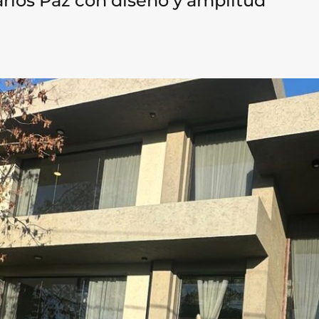
Carlos Paz con diseño y amplitud