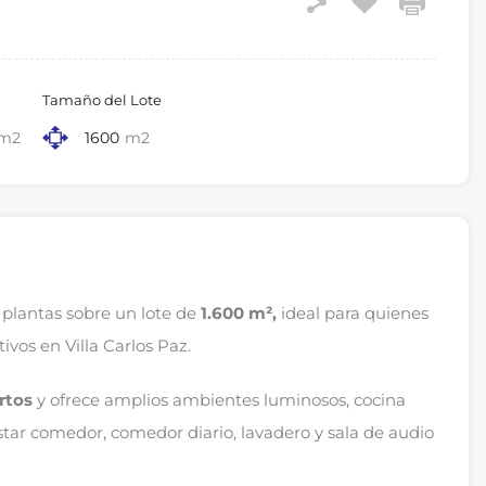
Tamaño del Lote
m2
1600
m2
plantas sobre un lote de
1.600 m²,
ideal para quienes
ivos en Villa Carlos Paz.
rtos
y ofrece amplios ambientes luminosos, cocina
ar comedor, comedor diario, lavadero y sala de audio