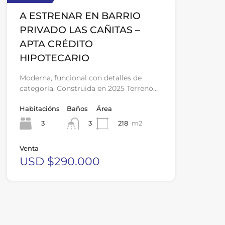
A ESTRENAR EN BARRIO
PRIVADO LAS CAÑITAS –
APTA CRÉDITO
HIPOTECARIO
Moderna, funcional con detalles de
categoría. Construida en 2025 Terreno…
Habitacións
Baños
Área
3
218
m2
3
Venta
USD $290.000