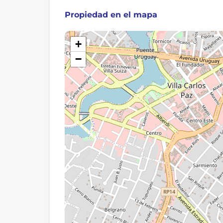
Propiedad en el mapa
+
−