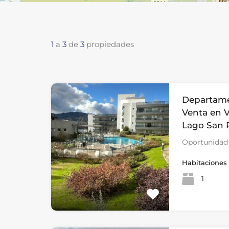
1
a
3
de
3
propiedades
Departame
Venta en V
Lago San
Oportunidad 
Habitaciones
1