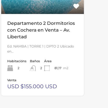
Departamento 2 Dormitorios
con Cochera en Venta – Av.
Libertad
Ed. NAMBA | TORRE 1 | DPTO 2 Ubicado
en…
Habitacións
Baños
Área
2
81,17
m2
2
Venta
USD $155.000 USD