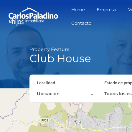
o siteleri
thời tiết
สล็อตเว็บตรง
สล็อตเว็บตรง
สล็อตเว็บตรง
jojobet
Home
Empresa
V
Contacto
Property Feature
Club House
Localidad
Estado de pro
Ubicación
Todos los e