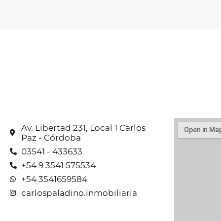
Av. Libertad 231, Local 1 Carlos
Paz - Córdoba
03541 - 433633
+54 9 3541 575534
+54 3541659584
carlospaladino.inmobiliaria