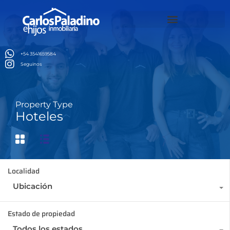
ล็อตเว็บตรง
สล็อตเว็บตรง
สล็อตเว็บตรง
jojobet
Alquiler temporario Brasil
+54 3541659584
Seguinos
Property Type
Hoteles
Localidad
Ubicación
Estado de propiedad
Todos los estados