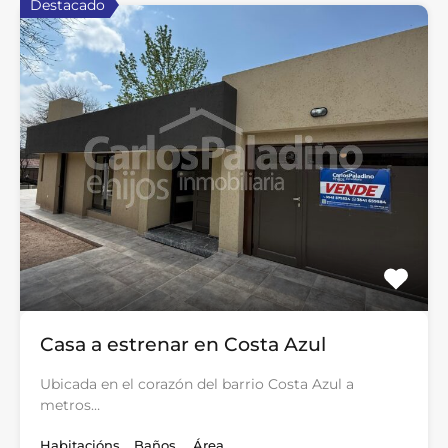
Destacado
Casa a estrenar en Costa Azul
Ubicada en el corazón del barrio Costa Azul a
metros…
Habitacións
Baños
Área