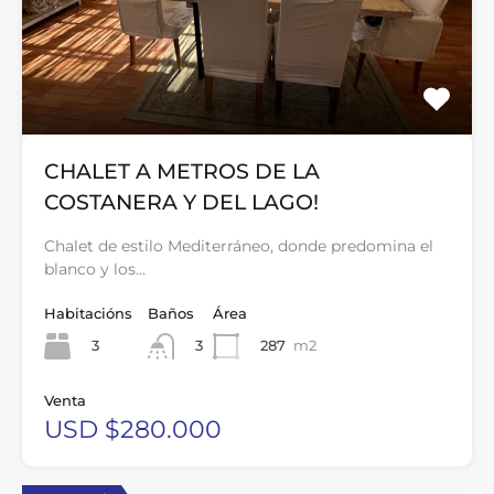
CHALET A METROS DE LA
COSTANERA Y DEL LAGO!
Chalet de estilo Mediterráneo, donde predomina el
blanco y los…
Habitacións
Baños
Área
3
287
m2
3
Venta
USD $280.000