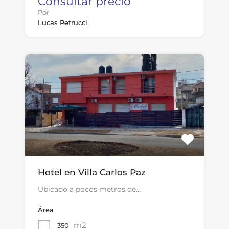
Consultar precio
Por
Lucas Petrucci
Hotel en Villa Carlos Paz
Ubicado a pocos metros de…
Área
m2
350