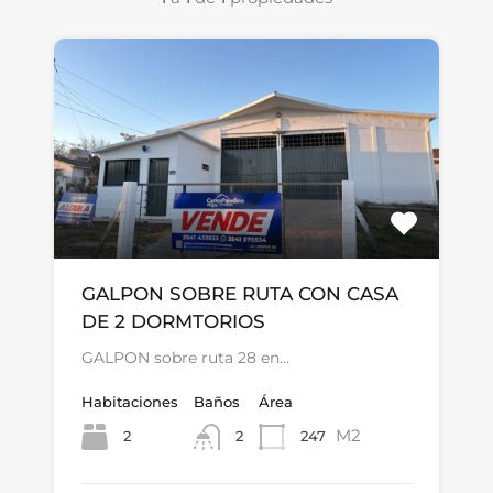
GALPON SOBRE RUTA CON CASA
DE 2 DORMTORIOS
GALPON sobre ruta 28 en…
Habitaciones
Baños
Área
M2
2
247
2