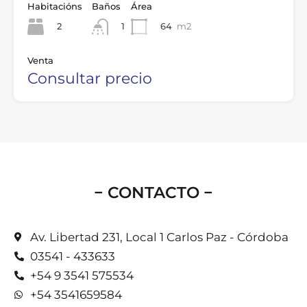
Habitacións
Baños
Área
2
64
m2
1
Venta
Consultar precio
− CONTACTO −
Av. Libertad 231, Local 1 Carlos Paz - Córdoba
03541 - 433633
+54 9 3541 575534
+54 3541659584