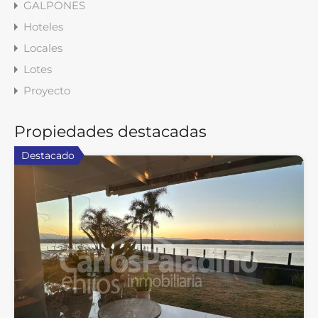
GALPONES
Hoteles
Locales
Lotes
Proyecto
Propiedades destacadas
Destacado