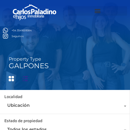
t
casino siteleri
thời tiết
สล็อตเว็บตรง
สล็อตเว็บตรง
สล็อตเว็บตรง
jojo
Alquiler temporario Brasil
+54 3541659584
Seguinos
Property Type
GALPONES
Localidad
Ubicación
Estado de propiedad
Todos los estados