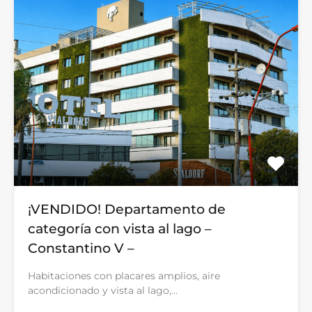
¡VENDIDO! Departamento de
categoría con vista al lago –
Constantino V –
Habitaciones con placares amplios, aire
acondicionado y vista al lago,…