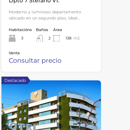
Dpto 7 Stefano VI.
Moderno y luminoso departamento
ubicado en un segundo piso, ideal…
Habitacións
Baños
Área
3
138
m2
2
Venta
Consultar precio
Destacado