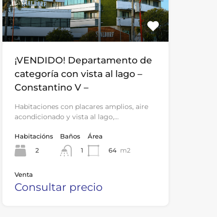
¡VENDIDO! Departamento de
categoría con vista al lago –
Constantino V –
Habitaciones con placares amplios, aire
acondicionado y vista al lago,…
Habitacións
Baños
Área
2
64
m2
1
Venta
Consultar precio