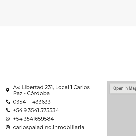
Av. Libertad 231, Local 1 Carlos
Paz - Córdoba
03541 - 433633
+54 9 3541 575534
+54 3541659584
carlospaladino.inmobiliaria