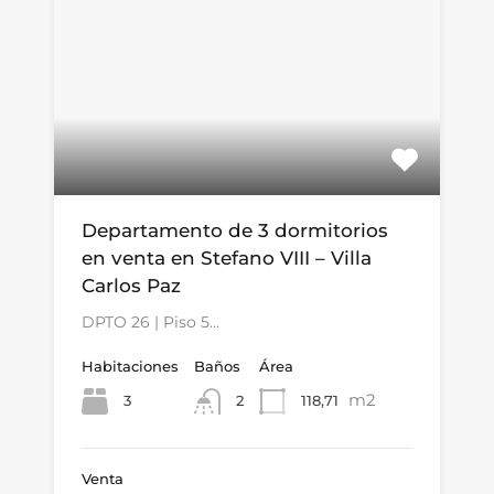
Departamento de 3 dormitorios
en venta en Stefano VIII – Villa
Carlos Paz
DPTO 26 | Piso 5…
Habitaciones
Baños
Área
m2
3
118,71
2
Venta