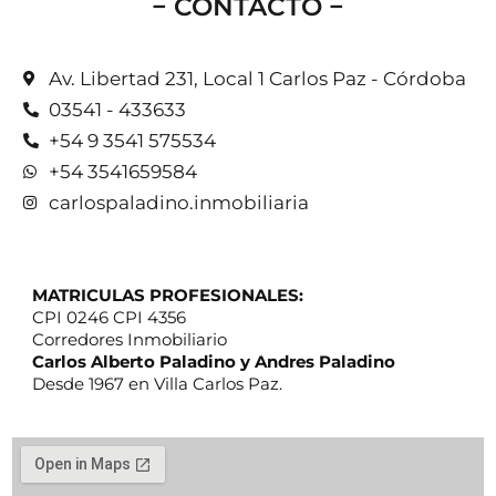
− CONTACTO −
Av. Libertad 231, Local 1 Carlos Paz - Córdoba
03541 - 433633
+54 9 3541 575534
+54 3541659584
carlospaladino.inmobiliaria
MATRICULAS PROFESIONALES:
CPI 0246 CPI 4356
Corredores Inmobiliario
Carlos Alberto Paladino y Andres Paladino
Desde 1967 en Villa Carlos Paz.