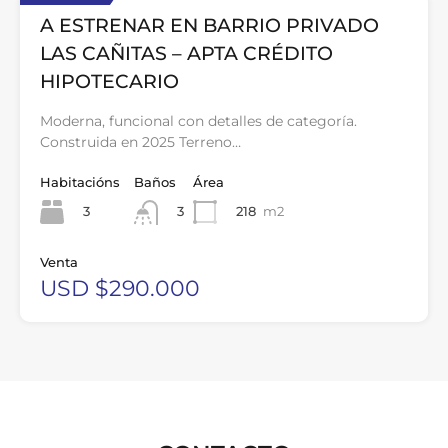
A ESTRENAR EN BARRIO PRIVADO
LAS CAÑITAS – APTA CRÉDITO
HIPOTECARIO
Moderna, funcional con detalles de categoría.
Construida en 2025 Terreno…
Habitacións
Baños
Área
3
218
m2
3
Venta
USD $290.000