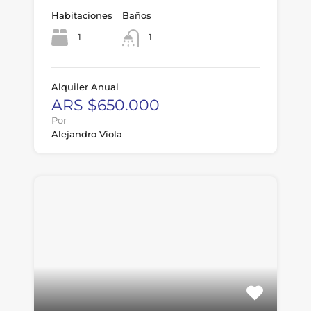
Habitaciones
Baños
1
1
Alquiler Anual
ARS $650.000
Por
Alejandro Viola