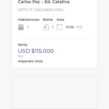
Carlos Paz – Ed. Catalina
DPTO 17 | SEGUNDO PISO…
Habitaciones
Baños
Área
m2
1
57,96
1
Venta
USD $115.000
Por
Alejandro Viola