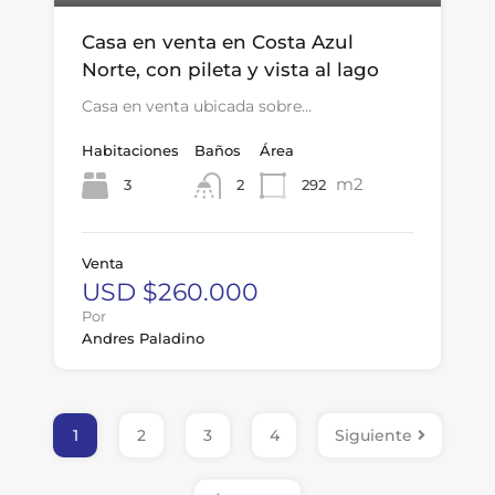
Casa en venta en Costa Azul
Norte, con pileta y vista al lago
Casa en venta ubicada sobre…
Habitaciones
Baños
Área
m2
3
292
2
Venta
USD $260.000
Por
Andres Paladino
1
2
3
4
Siguiente