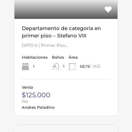
Departamento de categoría en
primer piso – Stefano VIII
DPTO 5 | Primer Piso…
Habitaciones
Baños
Área
m2
1
68,76
1
Venta
$125.000
Por
Andres Paladino